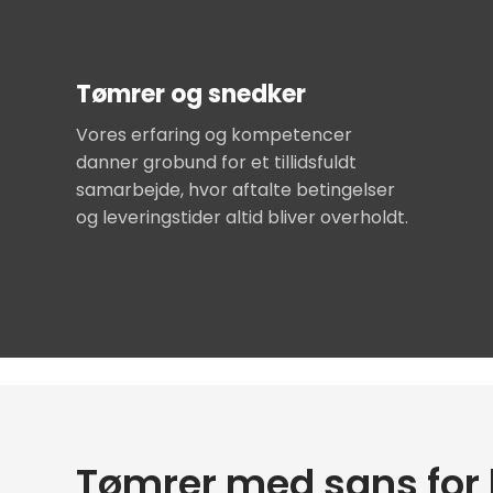
Tømrer og snedker
Vores erfaring og kompetencer
danner grobund for et tillidsfuldt
samarbejde, hvor aftalte betingelser
og leveringstider altid bliver overholdt.
Tømrer med sans for 