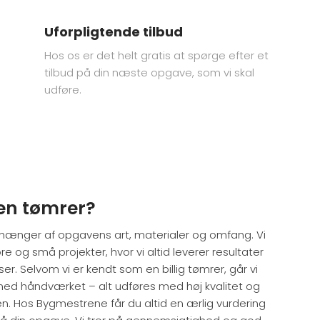
Uforpligtende tilbud
Hos os er det helt gratis at spørge efter et
tilbud på din næste opgave, som vi skal
udføre.
en tømrer?
fhænger af opgavens art, materialer og omfang. Vi
 og små projekter, hvor vi altid leverer resultater
iser. Selvom vi er kendt som en billig tømrer, går vi
ed håndværket – alt udføres med høj kvalitet og
jen. Hos Bygmestrene får du altid en ærlig vurdering