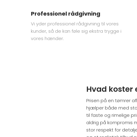
Professionel rådgivning
Vi yder professionel rådgivning til vores
kunder, så de kan føle sig ekstra trygge i
vores hænder.
Hvad koster 
Prisen på en tømrer a
hjælper både med store
til faste og rimelige pr
aldrig på kompromis m
stor respekt for detal