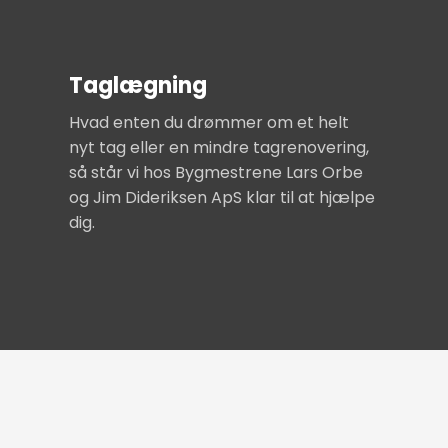
Taglægning
Hvad enten du drømmer om et helt
nyt tag eller en mindre tagrenovering,
så står vi hos Bygmestrene Lars Orbe
og Jim Dideriksen ApS klar til at hjælpe
dig.